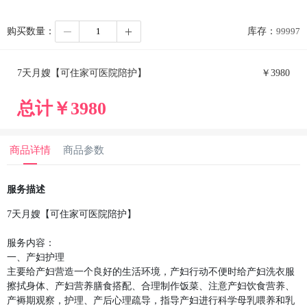
购买数量：
库存：
99997
7天月嫂【可住家可医院陪护】
￥
3980
总计￥
3980
商品详情
商品参数
服务描述
7天月嫂【可住家可医院陪护】

服务内容：

一、产妇护理

主要给产妇营造一个良好的生活环境，产妇行动不便时给产妇洗衣服
擦拭身体、产妇营养膳食搭配、合理制作饭菜、注意产妇饮食营养、
产褥期观察，护理、产后心理疏导，指导产妇进行科学母乳喂养和乳