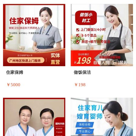
住家保姆
做饭保洁
￥5000
￥198