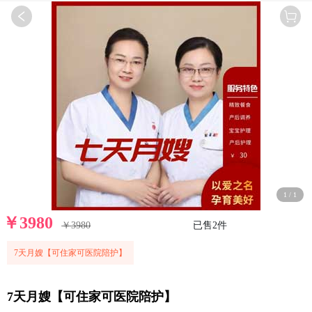
1
/
1
￥
3980
￥
3980
已售
2
件
7天月嫂【可住家可医院陪护】
7天月嫂【可住家可医院陪护】