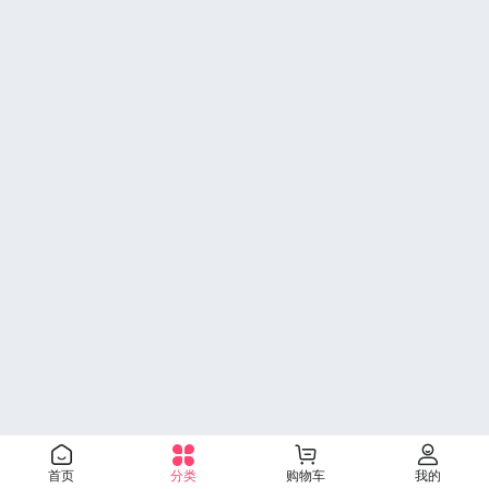
首页
分类
购物车
我的