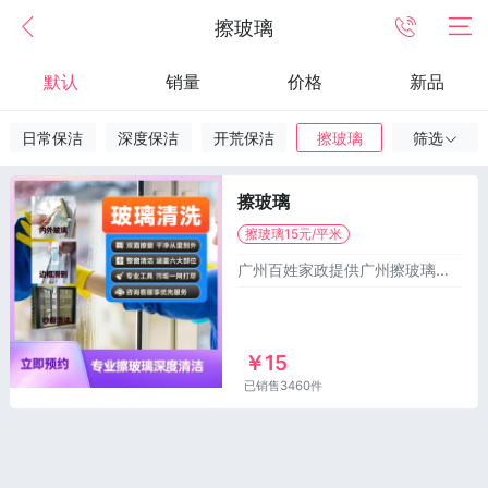
擦玻璃
默认
销量
价格
新品
日常保洁
深度保洁
开荒保洁
擦玻璃
筛选
擦玻璃
擦玻璃15元/平米
广州百姓家政提供广州擦玻璃服务、专业擦玻璃、高层擦玻璃、家庭擦玻璃、办公楼擦玻璃、商场擦玻璃、擦玻璃上门服务等广州擦玻璃服务！
￥15
已销售3460件